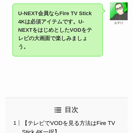
U-NEXT会員ならFire TV Stick
4Kは必須アイテムです。U-
おすけ
テ
NEXTをはじめとしたVODを
レビの大画面で楽しみましょ
う。
目次
【テレビでVODを見る方法はFire TV
Stick 4K一択】