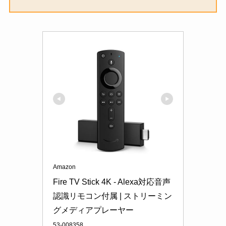
Amazon
Fire TV Stick 4K - Alexa対応音声
認識リモコン付属 | ストリーミン
グメディアプレーヤー
53-008358