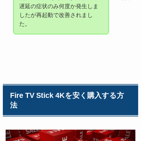
遅延の症状のみ何度か発生しま
したが再起動で改善されまし
た。
Fire TV Stick
4K
を安く購入する方
法