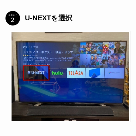
STEP
U-NEXTを選択