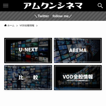
＼Twitter follow me／
ホーム
VOD全般情報