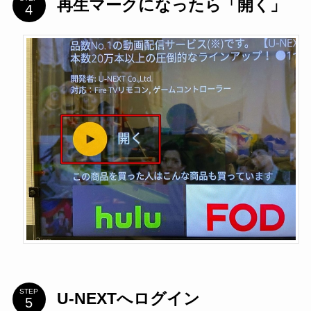
再生マークになったら「開く」
STEP
U-NEXTへログイン