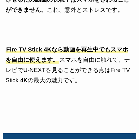
ができません。
これ、意外とストレスです。
Fire TV Stick
4K
なら動画を再生中でもスマホ
を自由に使えます。
スマホを自由に触れて、テ
レビでU-NEXTを見ることができる点はFire TV
Stick 4Kの最大の魅力です。