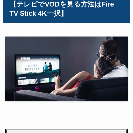
【テレビでVODを見る方法はFire
TV Stick
4K
一択】