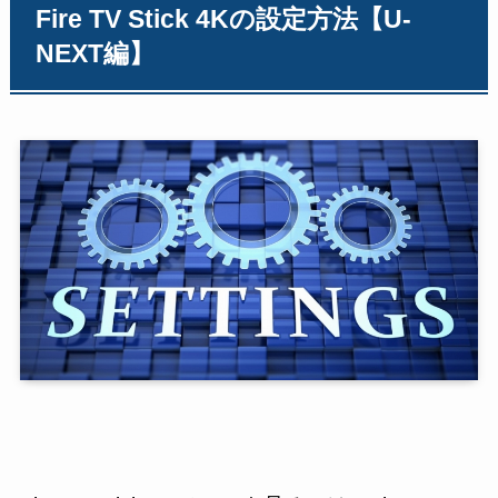
Fire TV Stick
4K
の設定方法【U-
NEXT編】