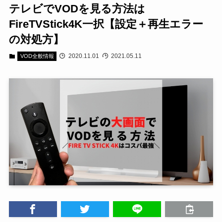
テレビでVODを見る方法は
FireTVStick4K一択【設定＋再生エラー
の対処方】
2020.11.01
2021.05.11
VOD全般情報