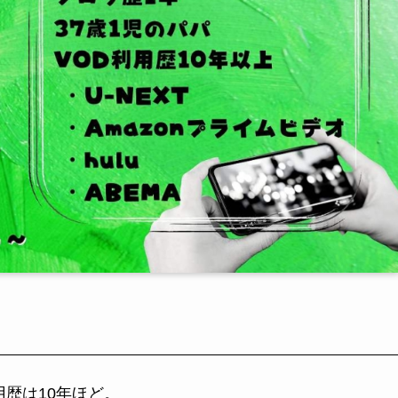
用歴は10年ほど。