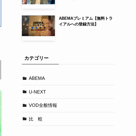
ABEMAプレミアム【無料トラ
イアルへの登録方法】
カテゴリー
ABEMA
U-NEXT
VOD全般情報
比 較