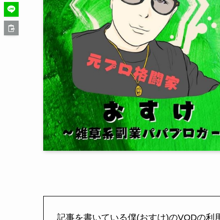
記事を書いている僕(おすけ)のVODの利