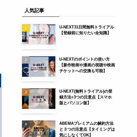
人気記事
U-NEXT31日間無料トライアル
【登録前に知りたい全知識】
U-NEXTのポイントの使い方
【新作映画や漫画の視聴や映画
チケットへの交換も可能】
U-NEXT(無料トライアル)の登
録方法+3つの注意点【スマホ
版とパソコン版】
ABEMAプレミアムの解約方法
と３つの注意点【タイミングは
気にしなくてOK】