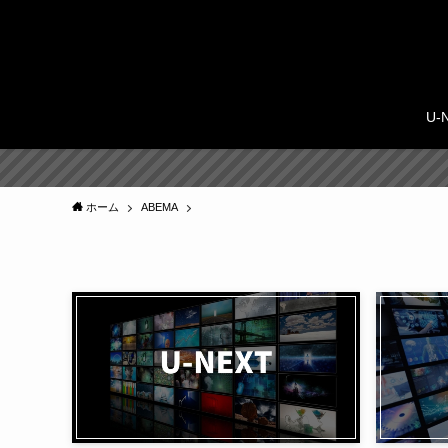
U-
ホーム
ABEMA