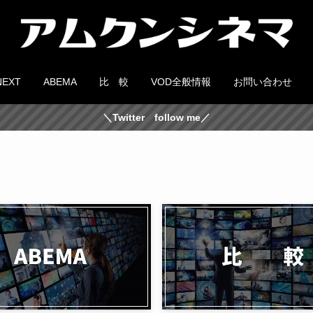
NEXT
ABEMA
比 較
VOD全般情報
お問い合わせ
＼Twitter follow me／