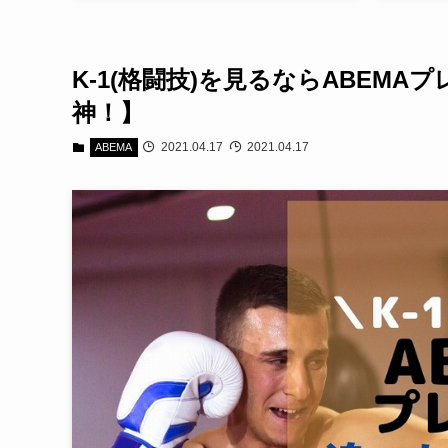
K-1(格闘技)を見るならABEM
神！】
2021.04.17
2021.04.17
ABEMA