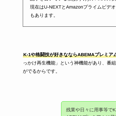
現在はU-NEXTとAmazonプライムビ
もあります。
K-1や格闘技が好きなならABEMAプレミ
っかけ再生機能」という神機能があり、番組
がでるからです。
残業や日々に用事等でK